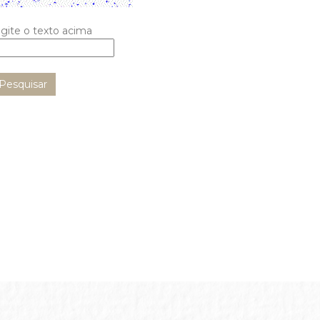
ecarregar
igite o texto acima