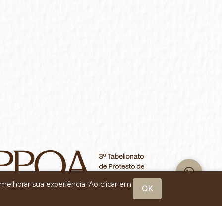
melhorar sua experiência. Ao clicar em
OK