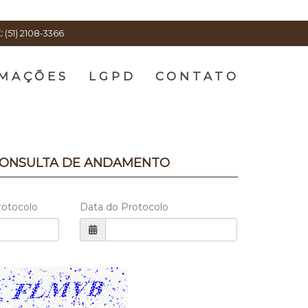
:
(51) 2108-3366
MAÇÕES
LGPD
CONTATO
ONSULTA DE ANDAMENTO
rotocolo
Data do Protocolo